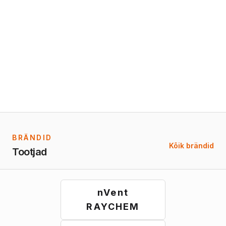
BRÄNDID
Kõik brändid
Tootjad
nVent
RAYCHEM