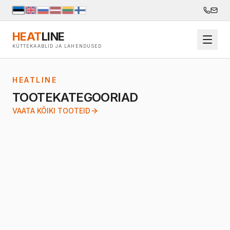
HEAT
LINE
KÜTTEKAABLID JA LAHENDUSED
HEATLINE
TOOTEKATEGOORIAD
VAATA KÕIKI TOOTEID
KÜTTEKAABLID