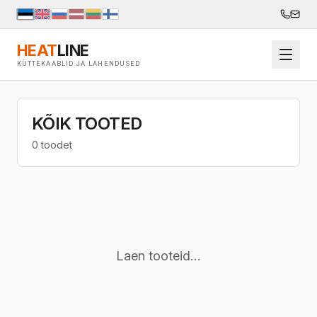
HEAT
LINE
KÜTTEKAABLID JA LAHENDUSED
KÕIK TOOTED
0 toodet
Laen tooteid...