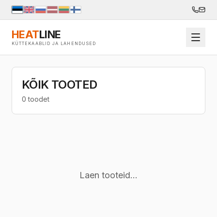
HEAT
LINE
KÜTTEKAABLID JA LAHENDUSED
KÕIK TOOTED
0 toodet
Laen tooteid...