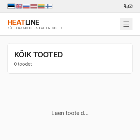
HEAT
LINE
KÜTTEKAABLID JA LAHENDUSED
KÕIK TOOTED
0 toodet
Laen tooteid...