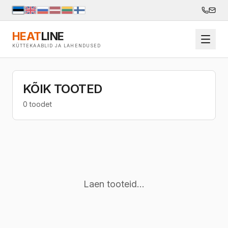
HEAT
LINE
KÜTTEKAABLID JA LAHENDUSED
KÕIK TOOTED
0 toodet
Laen tooteid...