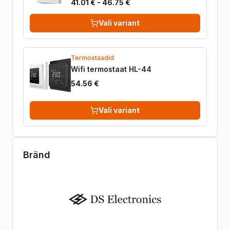
41.01 € - 46.75 €
Vali variant
Termostaadid
Wifi termostaat HL-44
54.56 €
Vali variant
Bränd