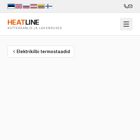
HEAT
LINE
KÜTTEKAABLID JA LAHENDUSED
Elektrikilbi termostaadid