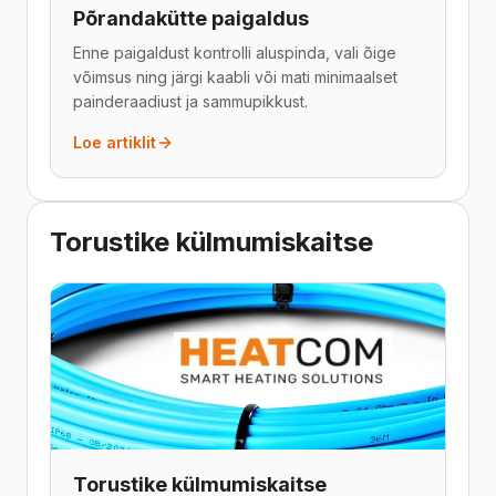
Põrandakütte paigaldus
Enne paigaldust kontrolli aluspinda, vali õige
võimsus ning järgi kaabli või mati minimaalset
painderaadiust ja sammupikkust.
Loe artiklit
Torustike külmumiskaitse
Torustike külmumiskaitse