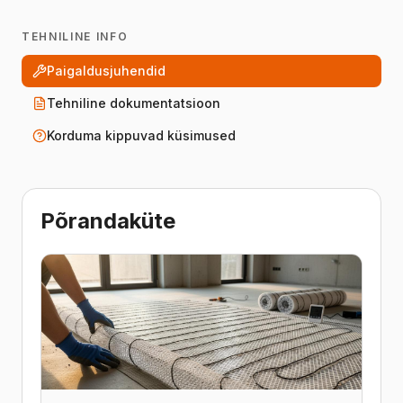
TEHNILINE INFO
Paigaldusjuhendid
Tehniline dokumentatsioon
Korduma kippuvad küsimused
Põrandaküte