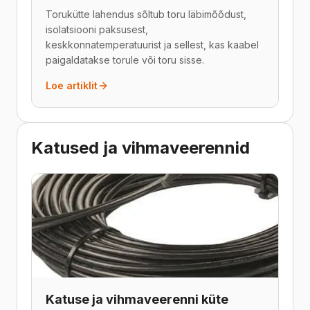
Torukütte lahendus sõltub toru läbimõõdust,
isolatsiooni paksusest,
keskkonnatemperatuurist ja sellest, kas kaabel
paigaldatakse torule või toru sisse.
Loe artiklit
Katused ja vihmaveerennid
Katuse ja vihmaveerenni küte