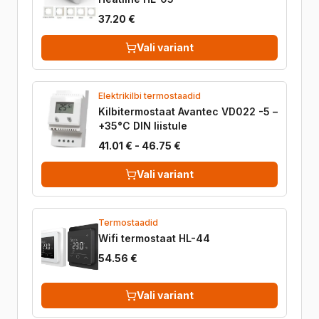
37.20 €
Vali variant
Elektrikilbi termostaadid
Kilbitermostaat Avantec VD022 -5 –
+35°C DIN liistule
41.01 € - 46.75 €
Vali variant
Termostaadid
Wifi termostaat HL-44
54.56 €
Vali variant