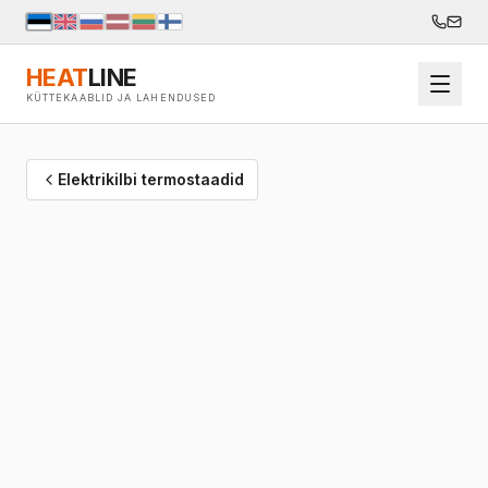
HEAT
LINE
KÜTTEKAABLID JA LAHENDUSED
Elektrikilbi termostaadid