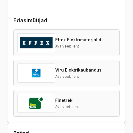
Edasimüüjad
Effex Elektrimaterjalid
Ava veebileht
Viru Elektrikaubandus
Ava veebileht
Finetrek
Ava veebileht