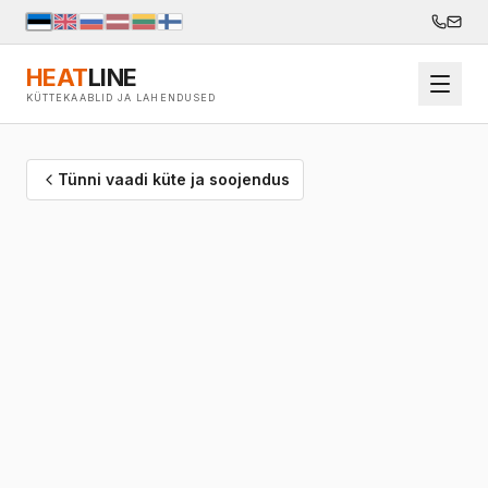
HEAT
LINE
KÜTTEKAABLID JA LAHENDUSED
Tünni vaadi küte ja soojendus