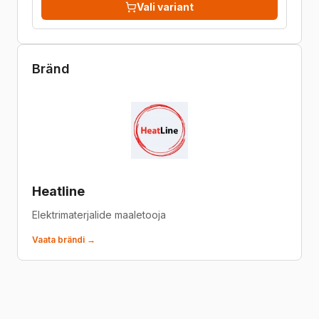
Vali variant
Bränd
Heatline
Elektrimaterjalide maaletooja
Vaata brändi →