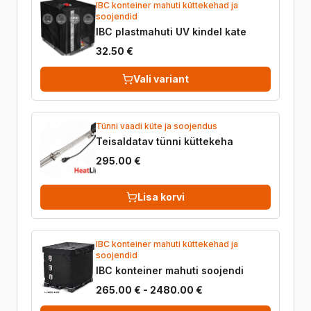
IBC konteiner mahuti küttekehad ja
soojendid
IBC plastmahuti UV kindel kate
32.50 €
Vali variant
Tünni vaadi küte ja soojendus
Teisaldatav tünni küttekeha
295.00 €
Lisa korvi
IBC konteiner mahuti küttekehad ja
soojendid
IBC konteiner mahuti soojendi
265.00 € - 2480.00 €