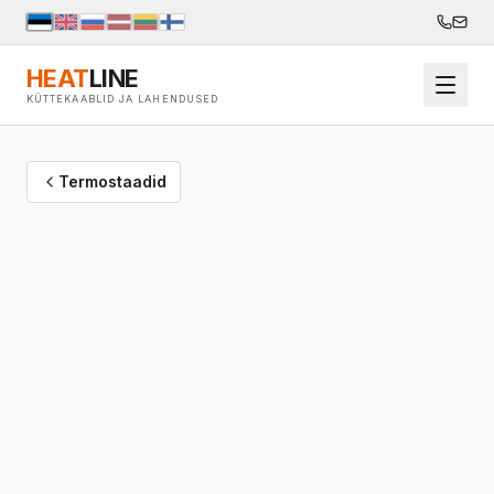
HEAT
LINE
KÜTTEKAABLID JA LAHENDUSED
Termostaadid