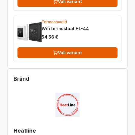
Vali variant
Termostaadid
Wifi termostaat HL-44
54.56 €
Vali variant
Bränd
Heatline