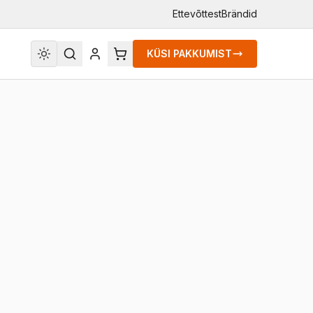
Ettevõttest
Brändid
KÜSI PAKKUMIST