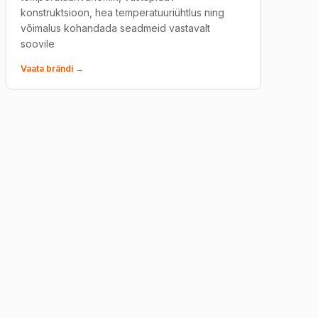
konstruktsioon, hea temperatuuriühtlus ning
võimalus kohandada seadmeid vastavalt
soovile
Vaata brändi →