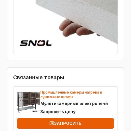
Связанные товары
Промышленные камеры нагрева и
сушильные шкафы
Мультикамерные электропечи
Запросить цену
ЗАПРОСИТЬ