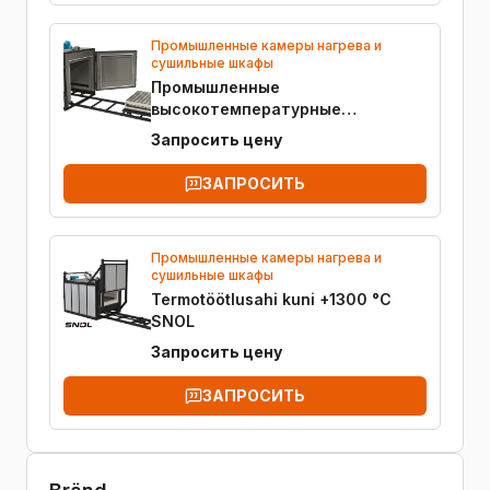
Промышленные камеры нагрева и
сушильные шкафы
Промышленные
высокотемпературные
электропечи
Запросить цену
ЗАПРОСИТЬ
Промышленные камеры нагрева и
сушильные шкафы
Termotöötlusahi kuni +1300 °C
SNOL
Запросить цену
ЗАПРОСИТЬ