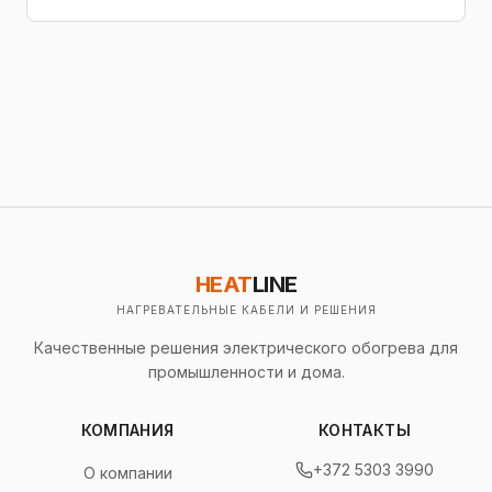
HEAT
LINE
НАГРЕВАТЕЛЬНЫЕ КАБЕЛИ И РЕШЕНИЯ
Качественные решения электрического обогрева для
промышленности и дома.
КОМПАНИЯ
КОНТАКТЫ
+372 5303 3990
О компании