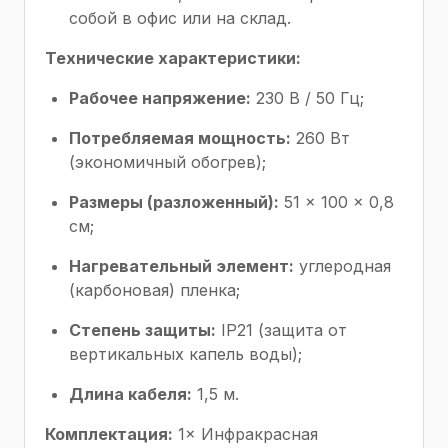
собой в офис или на склад.
Технические характеристики:
Рабочее напряжение:
230 В / 50 Гц;
Потребляемая мощность:
260 Вт
(экономичный обогрев);
Размеры (разложенный):
51 × 100 × 0,8
см;
Нагревательный элемент:
углеродная
(карбоновая) пленка;
Степень защиты:
IP21 (защита от
вертикальных капель воды);
Длина кабеля:
1,5 м.
Комплектация:
1× Инфракрасная