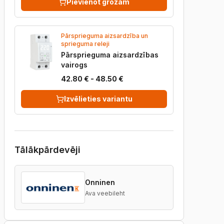
Pievienot grozam
Pārsprieguma aizsardzība un
sprieguma releji
Pārsprieguma aizsardzības
vairogs
42.80 € - 48.50 €
Izvēlieties variantu
Tālākpārdevēji
Onninen
Ava veebileht