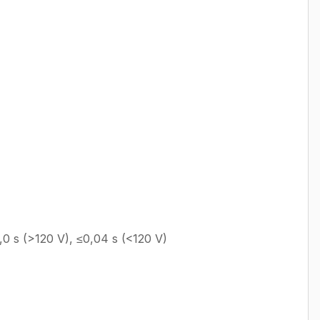
,0 s (>120 V), ≤0,04 s (<120 V)