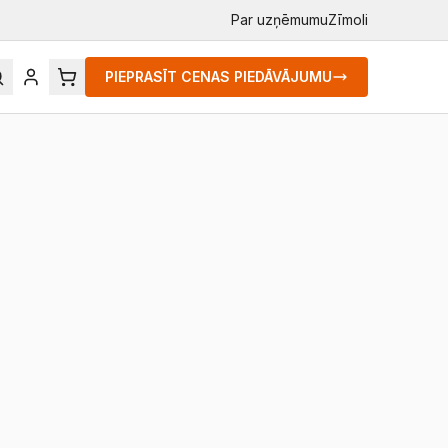
Par uzņēmumu
Zīmoli
PIEPRASĪT CENAS PIEDĀVĀJUMU