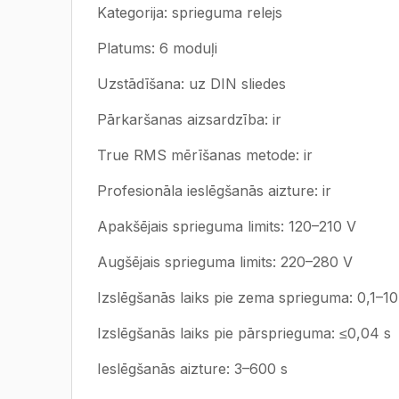
Kategorija: sprieguma relejs
Platums: 6 moduļi
Uzstādīšana: uz DIN sliedes
Pārkaršanas aizsardzība: ir
True RMS mērīšanas metode: ir
Profesionāla ieslēgšanās aizture: ir
Apakšējais sprieguma limits: 120–210 V
Augšējais sprieguma limits: 220–280 V
Izslēgšanās laiks pie zema sprieguma: 0,1–10
Izslēgšanās laiks pie pārsprieguma: ≤0,04 s
Ieslēgšanās aizture: 3–600 s