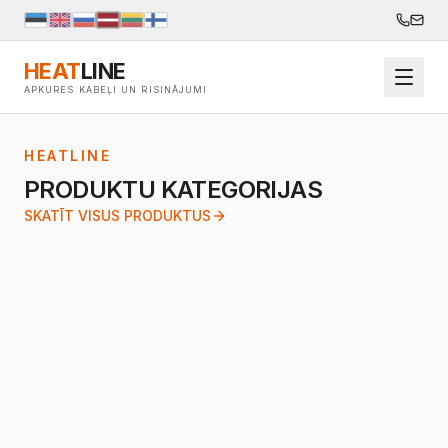
HEAT
LINE
APKURES KABEĻI UN RISINĀJUMI
HEATLINE
PRODUKTU KATEGORIJAS
SKATĪT VISUS PRODUKTUS
APSILDES KABEĻI GRĪDĀM,
CAURULĒM UN JUMTIEM