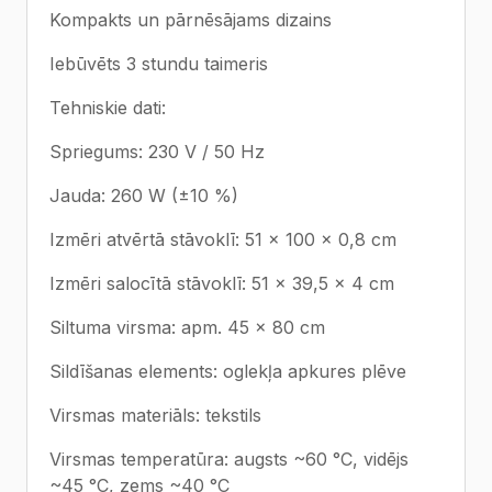
Kompakts un pārnēsājams dizains
Iebūvēts 3 stundu taimeris
Tehniskie dati:
Spriegums: 230 V / 50 Hz
Jauda: 260 W (±10 %)
Izmēri atvērtā stāvoklī: 51 × 100 × 0,8 cm
Izmēri salocītā stāvoklī: 51 × 39,5 × 4 cm
Siltuma virsma: apm. 45 × 80 cm
Sildīšanas elements: oglekļa apkures plēve
Virsmas materiāls: tekstils
Virsmas temperatūra: augsts ~60 °C, vidējs
~45 °C, zems ~40 °C