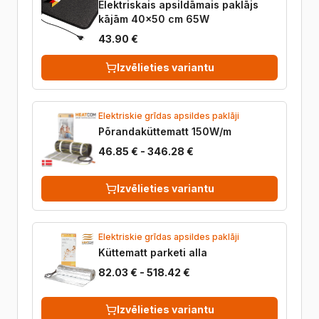
Elektriskais apsildāmais paklājs
kājām 40×50 cm 65W
43.90 €
Izvēlieties variantu
Elektriskie grīdas apsildes paklāji
Põrandaküttematt 150W/m
46.85 € - 346.28 €
Izvēlieties variantu
Elektriskie grīdas apsildes paklāji
Küttematt parketi alla
82.03 € - 518.42 €
Izvēlieties variantu