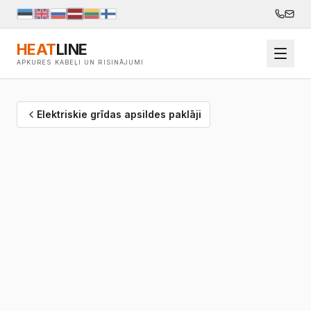
HEAT
LINE
APKURES KABEĻI UN RISINĀJUMI
Elektriskie grīdas apsildes paklāji