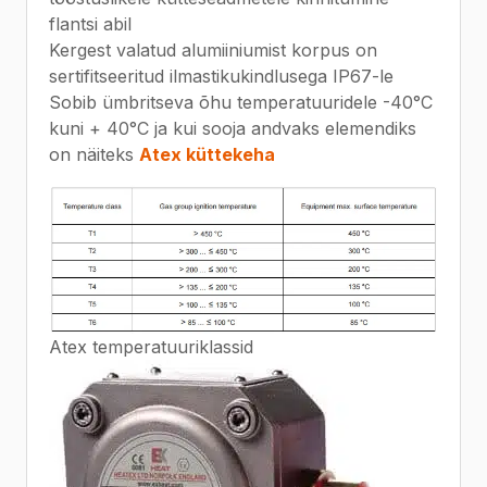
flantsi abil
Kergest valatud alumiiniumist korpus on
sertifitseeritud ilmastikukindlusega IP67-le
Sobib ümbritseva õhu temperatuuridele -40°C
kuni + 40°C ja kui sooja andvaks elemendiks
on näiteks
Atex küttekeha
Atex temperatuuriklassid