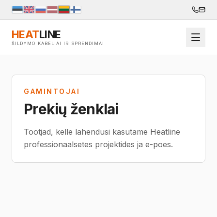
HEAT
LINE
ŠILDYMO KABELIAI IR SPRENDIMAI
GAMINTOJAI
Prekių ženklai
Tootjad, kelle lahendusi kasutame Heatline
professionaalsetes projektides ja e-poes.