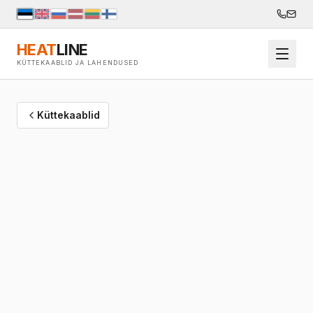
HEAT
LINE
KÜTTEKAABLID JA LAHENDUSED
Küttekaablid