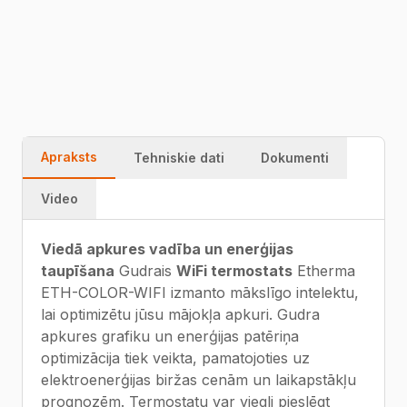
Ātra piegāde
Garantija
Kvalitāte
Apraksts
Tehniskie dati
Dokumenti
Video
Viedā apkures vadība un enerģijas
taupīšana
Gudrais
WiFi termostats
Etherma
ETH-COLOR-WIFI izmanto mākslīgo intelektu,
lai optimizētu jūsu mājokļa apkuri. Gudra
apkures grafiku un enerģijas patēriņa
optimizācija tiek veikta, pamatojoties uz
elektroenerģijas biržas cenām un laikapstākļu
prognozēm. Termostatu var viegli pieslēgt