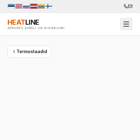
HEAT
LINE
APKURES KABEĻI UN RISINĀJUMI
Termostaadid