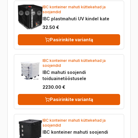
IBC konteiner mahuti küttekehad ja
soojendid
IBC plastmahuti UV kindel kate
32.50 €
Pasirinkite variantą
IBC konteiner mahuti küttekehad ja
soojendid
IBC mahuti soojendi
toiduainetööstusele
2230.00 €
Pasirinkite variantą
IBC konteiner mahuti küttekehad ja
soojendid
IBC konteiner mahuti soojendi