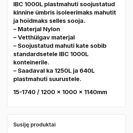
IBC 1000L plastmahuti soojustatud
kinnine ümbris
isoleerimaks mahutit
ja hoidmaks selles sooja.
– Materjal Nylon
– Vetthülgav materjal
– Soojustatud mahuti kate sobib
standardsetele IBC 1000L
konteinerile.
– Saadaval ka 1250L ja 640L
plastmahuti suurustele.
15-1740 / 1200 x 1000 x 1140mm
Susiję produktai