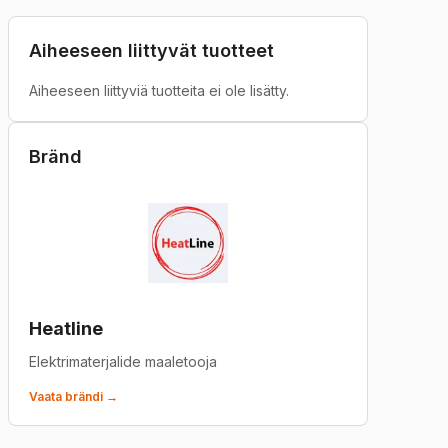
Aiheeseen liittyvät tuotteet
Aiheeseen liittyviä tuotteita ei ole lisätty.
Bränd
Heatline
Elektrimaterjalide maaletooja
Vaata brändi →