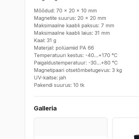
Mõõdud: 70 x 20 x 10 mm
Magnetite suurus: 20 x 20 mm
Maksimaalne kaabli paksus: 7 mm
Maksimaalne kaabli laius: 31 mm
Kaal: 31 g
Materjal: polüamiid PA 66
Temperatuuri kestus: -40…+170 °C
Paigaldustemperatuur: -30…+80 °C
Magnetipaari otsetõmbetugevus: 3 kg
UV-kaitse: jah
Pakendi suurus: 10 tk
Galleria