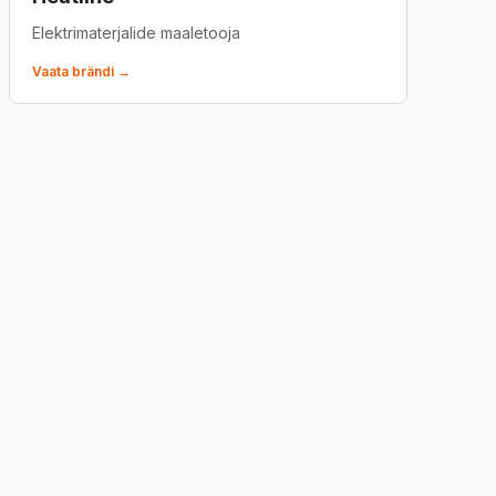
Elektrimaterjalide maaletooja
Vaata brändi →