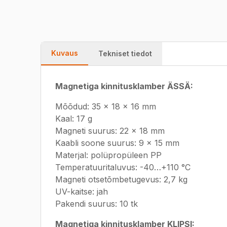
Kuvaus
Tekniset tiedot
Magnetiga kinnitusklamber ÄSSÄ:
Mõõdud: 35 x 18 x 16 mm
Kaal: 17 g
Magneti suurus: 22 x 18 mm
Kaabli soone suurus: 9 x 15 mm
Materjal: polüpropüleen PP
Temperatuuritaluvus: -40…+110 °C
Magneti otsetõmbetugevus: 2,7 kg
UV-kaitse: jah
Pakendi suurus: 10 tk
Magnetiga kinnitusklamber KLIPSI: