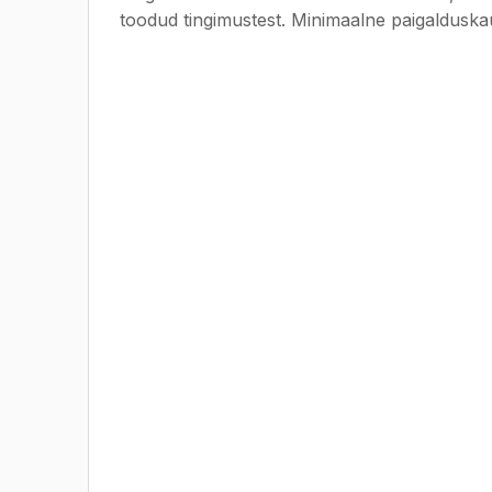
toodud tingimustest. Minimaalne paigaldusk