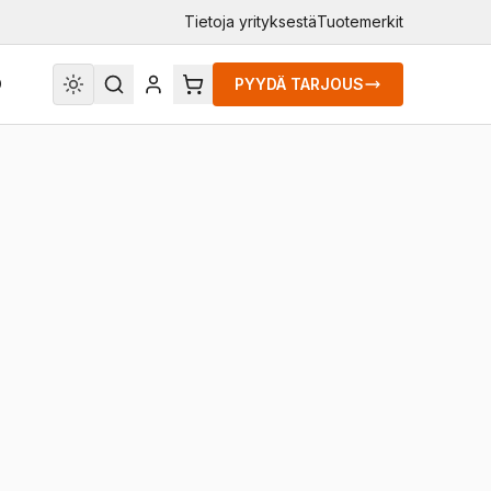
Tietoja yrityksestä
Tuotemerkit
O
PYYDÄ TARJOUS