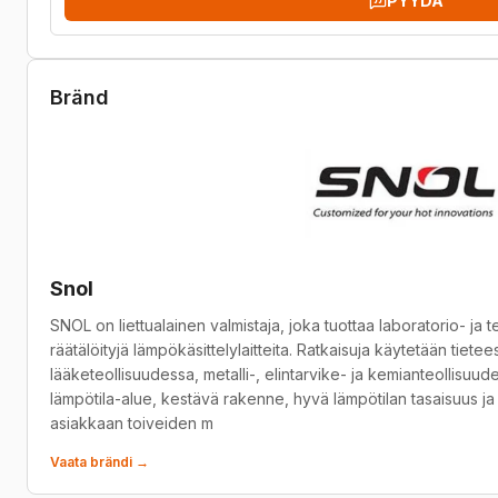
PYYDÄ
Bränd
Snol
SNOL on liettualainen valmistaja, joka tuottaa laboratorio- ja 
räätälöityjä lämpökäsittelylaitteita. Ratkaisuja käytetään tiete
lääketeollisuudessa, metalli-, elintarvike- ja kemianteollisuu
lämpötila-alue, kestävä rakenne, hyvä lämpötilan tasaisuus ja 
asiakkaan toiveiden m
Vaata brändi →