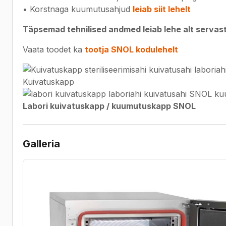
• Korstnaga kuumutusahjud
leiab siit lehelt
Täpsemad tehnilised andmed leiab lehe alt servast
Vaata toodet ka
tootja SNOL kodulehelt
Kuivatuskapp
Labori kuivatuskapp / kuumutuskapp SNOL
Galleria