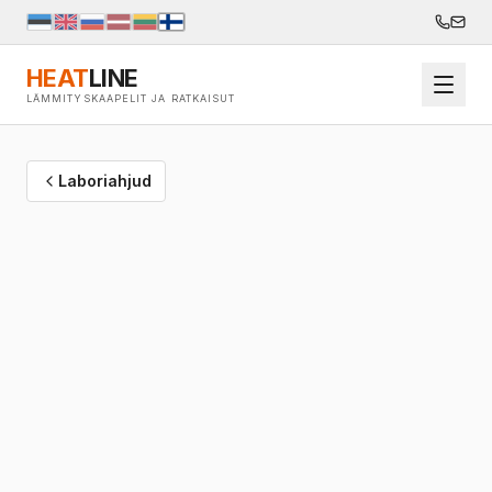
HEAT
LINE
LÄMMITYSKAAPELIT JA RATKAISUT
Laboriahjud