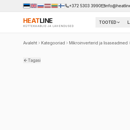
+372 5303 3990
info@heatlin
HEAT
LINE
TOOTED
L
KÜTTEKAABLID JA LAHENDUSED
Avaleht
Kategooriad
Mikroinverterid ja lisaseadmed
Tagasi