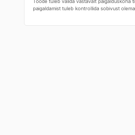
Toode tuleb valida vastavalt paigalduskoha t
paigaldamist tuleb kontrollida sobivust olema