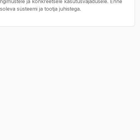
ingimustele ja konkreetsele kasutusvajadusele. Enne
soleva süsteemi ja tootja juhistega.