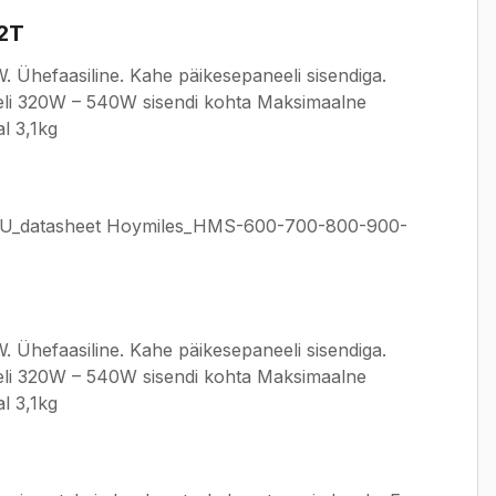
-2T
Ühefaasiline. Kahe päikesepaneeli sisendiga.
eeli 320W – 540W sisendi kohta Maksimaalne
l 3,1kg
_datasheet Hoymiles_HMS-600-700-800-900-
Ühefaasiline. Kahe päikesepaneeli sisendiga.
eeli 320W – 540W sisendi kohta Maksimaalne
l 3,1kg