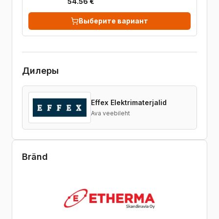
54.56 €
Выберите вариант
Дилеры
Effex Elektrimaterjalid
Ava veebileht
Bränd