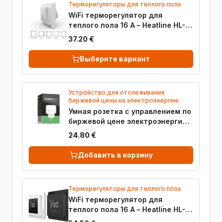
Терморегуляторы для теплого пола
WiFi терморегулятор для
теплого пола 16 А – Heatline HL-
05
37.20 €
Выберите вариант
Устройство для отслеживания
биржевой цены на электроэнергию
Умная розетка с управлением по
биржевой цене электроэнергии
10 А – Powerant
24.80 €
Добавить в корзину
Терморегуляторы для теплого пола
WiFi терморегулятор для
теплого пола 16 А – Heatline HL-
44