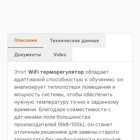
Быстрая
Гарантия
Качество
доставка
Описание
Технические данные
Документы
Video
Этот
WiFi терморегулятор
обладает
адаптивной способностью к обучению: он
анализирует теплопотери помещения и
мощность системы, чтобы обеспечить
нужную температуру точно к заданному
времени. Благодаря совместимости с
датчиками пола большинства
производителей (6k8–100k), он станет
отличным решением для замены старого
термостата без необходимости вскрытия